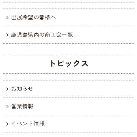
o
o
出展希望の皆様へ
k
鹿児島県内の商工会一覧
トピックス
お知らせ
営業情報
イベント情報