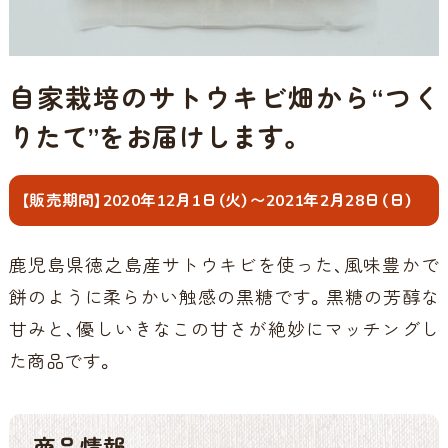
自家栽培のサトウキビ畑から“つく
りたて”をお届けします。
【販売期間】2020年12月1日（火）〜2021年2月28日（日）
鹿児島県徳之島産サトウキビを使った、風味豊かで
餅のように柔らかい触感の黒糖です。黒糖の芳醇な
甘みと、優しいきなこの甘さが絶妙にマッチングし
た商品です。