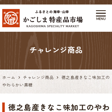
MENU
かごしま特産品市場 かご市 鹿
児島の特産品・お土産アンテナ
チャレンジ商品
ショップ 天文館
ホーム
チャレンジ商品
徳之島産きなこ味加工の
やわらかい黒糖
徳之島産きなこ味加工のやわ