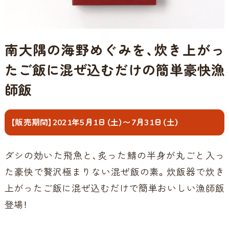
南大隅の海野めぐみを、炊き上がっ
たご飯に混ぜ込むだけの簡単豪快漁
師飯
【販売期間】2021年5月1日（土）〜7月31日（土）
ダシの効いた飛魚と、炙った鯖の半身が丸ごと入っ
た豪快で贅沢極まりない混ぜ飯の素。炊飯器で炊き
上がったご飯に混ぜ込むだけで簡単おいしい漁師飯
登場！