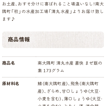
お土産、おすそ分けに喜ばれること場違いなし！南大
隅町「初」の水産加工場「清丸水産」よりお届け致し
ます♪
商品情報
商品名
南大隅町 清丸水産 豪快 まぜ飯の
素 173グラム
原材料名
鯖（南大隅町産）、飛魚（南大隅町
産）、ざらめ、甘口しょうゆ（大豆・
小麦を含む）、薄口しょうゆ（大豆・