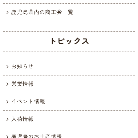
k
鹿児島県内の商工会一覧
トピックス
お知らせ
営業情報
イベント情報
入荷情報
鹿児島のお土産情報