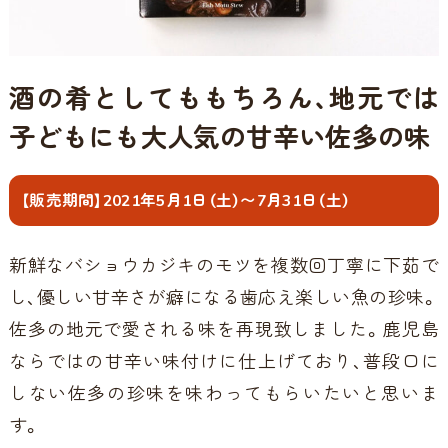
酒の肴としてももちろん、地元では
子どもにも大人気の甘辛い佐多の味
【販売期間】2021年5月1日（土）〜7月31日（土）
新鮮なバショウカジキのモツを複数回丁寧に下茹で
し、優しい甘辛さが癖になる歯応え楽しい魚の珍味。
佐多の地元で愛される味を再現致しました。鹿児島
ならではの甘辛い味付けに仕上げており、普段口に
しない佐多の珍味を味わってもらいたいと思いま
す。