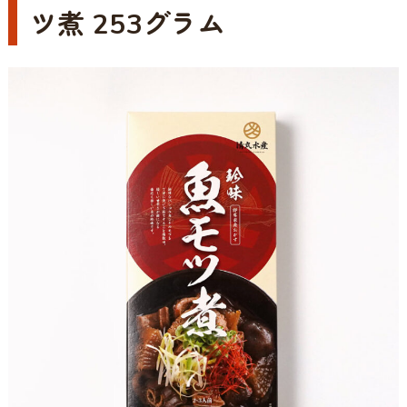
ツ煮 253グラム