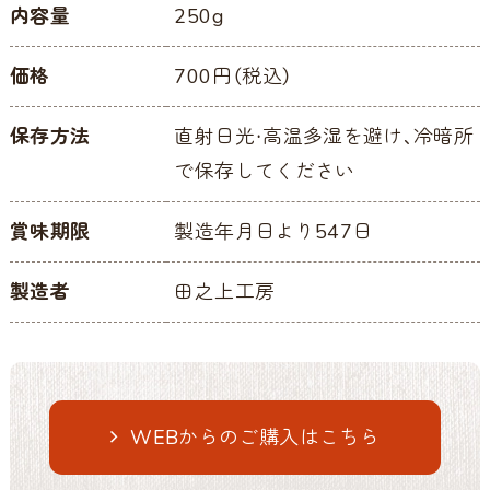
内容量
250g
価格
700円（税込）
保存方法
直射日光・高温多湿を避け、冷暗所
で保存してください
賞味期限
製造年月日より547日
製造者
田之上工房
WEBからのご購入はこちら