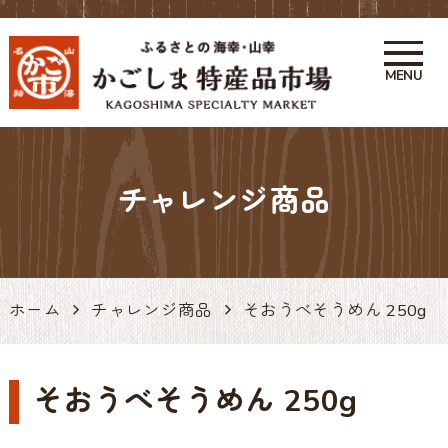
MENU
かごしま特産品市場 かご市 鹿
児島の特産品・お土産アンテナ
チャレンジ商品
ショップ 天文館
ホーム
チャレンジ商品
そおうべそうめん 250g
そおうべそうめん 250g