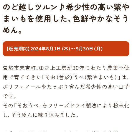
のど越しツルン♪希少性の高い紫や
まいもを使用した、色鮮やかなそう
めん。
【販売期間】2024年8月1日（木）〜9月30日（月）
曽於市末吉町、田之上工房が30年にわたり農薬不使
用で育ててきた「そお（曽於）うべ（紫やまいも）」は、
ポリフェノールをたっぷり含んだ希少性の高い山芋
です。
その「そおうべ」をフリーズドライ製法により粉末化
し、そうめんに練り込みました。