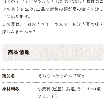
山芋のネバネバがツルリとしたのど越しと抜群のコ
シの良さを生み、上品な紫色の麺が夏の食卓を涼し
げに彩ります。
この夏は、そおおうべそーめんで一味違う夏の味を
楽しみませんか？
商品情報
商品名
そおうべそうめん 250g
原材料名
小麦粉（国産）、食塩、そおうべ（紫
やまいも）