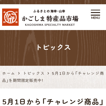
MENU
かごしま特産品市場 かご市 鹿
児島の特産品・お土産アンテナ
トピックス
ショップ 天文館
ホーム
トピックス
5月1日から「チャレンジ商
品」を期間限定販売中！
5月1日から「チャレンジ商品」