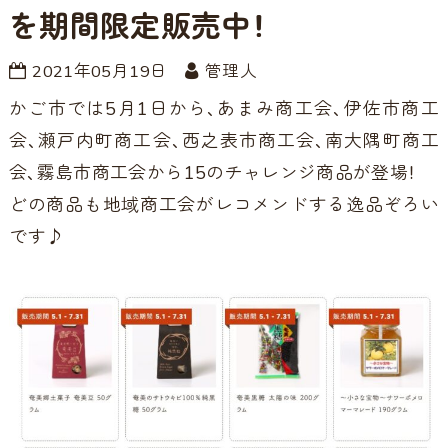
を期間限定販売中！
2021年05月19日
管理人
かご市では5月1日から、あまみ商工会、伊佐市商工
会、瀬戸内町商工会、西之表市商工会、南大隅町商工
会、霧島市商工会から15のチャレンジ商品が登場！
どの商品も地域商工会がレコメンドする逸品ぞろい
です♪