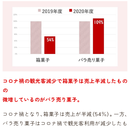
コロナ禍の観光客減少で箱菓子は売上半減したもの
の
微増しているのがバラ売り菓子。
コロナ禍となり、箱菓子は売上が半減（54％）。一方、
バラ売り菓子はコロナ禍で観光客利用が減少したも