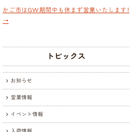
かご市はGW期間中も休まず営業いたします！
→
トピックス
お知らせ
営業情報
イベント情報
入荷情報