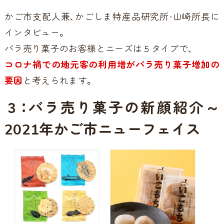
かご市支配人兼、かごしま特産品研究所・山崎所長に
インタビュー。
バラ売り菓子のお客様とニーズは５タイプで、
コロナ禍での地元客の利用増がバラ売り菓子増加の
要因
と考えられます。
３：バラ売り菓子の新顔紹介～
2021年かご市ニューフェイス