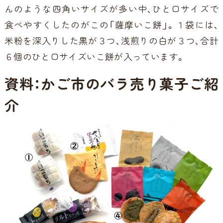
んのような四角いサイズが多い中、ひと口サイズで
食べやすくしたのがこの「薩摩いこ餅」。１袋には、
米粉を深入りした黒が３つ、浅煎りの白が３つ、合計
６個のひと口サイズいこ餅が入っています。
資料：かご市のバラ売り菓子ご紹
介