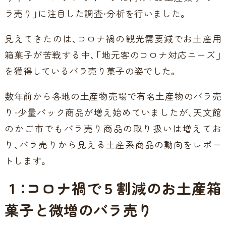
ラ売り」に注目した調査・分析を行いました。
見えてきたのは、コロナ禍の観光需要減でお土産用
箱菓子が苦戦する中、「地元客のコロナ対応ニーズ」
を獲得しているバラ売り菓子の姿でした。
数年前から各地の土産物売場で有名土産物のバラ売
り・少量パック商品が増え始めていましたが、天文館
のかご市でもバラ売り商品の取り扱いは増えてお
り、バラ売りから見える土産系商品の動向をレポー
トします。
１：コロナ禍で５割減のお土産箱
菓子と微増のバラ売り