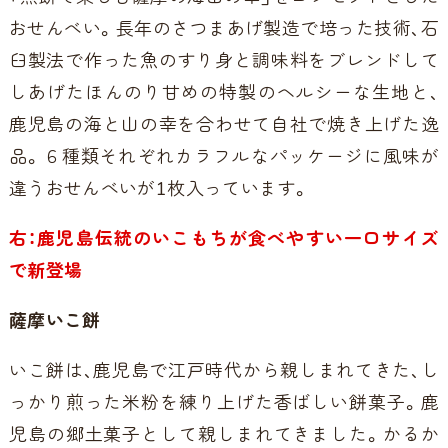
おせんべい。長年のさつまあげ製造で培った技術、石
臼製法で作った魚のすり身と調味料をブレンドして
しあげたほんのり甘めの特製のヘルシーな生地と、
鹿児島の海と山の幸を合わせて自社で焼き上げた逸
品。６種類それぞれカラフルなパッケージに風味が
違うおせんべいが1枚入っています。
右：鹿児島伝統のいこもちが食べやすい一口サイズ
で新登場
薩摩いこ餅
いこ餅は、鹿児島で江戸時代から親しまれてきた、し
っかり煎った米粉を練り上げた香ばしい餅菓子。鹿
児島の郷土菓子として親しまれてきました。かるか