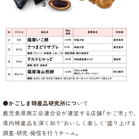
●かごしま特産品研究所につ
いて
鹿児島県商工会連合会が運営する店舗「かご市」で、
県内特産品を深く知り”おいしく楽しく”盛り上げる
調査・研究・発信を行うチーム。