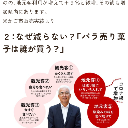
のの、地元客利用が増えて＋９％と微増、その後も増
加傾向にあります。
※かご市販売実績より
２：なぜ減らない？「バラ売り菓
子は誰が買う？」