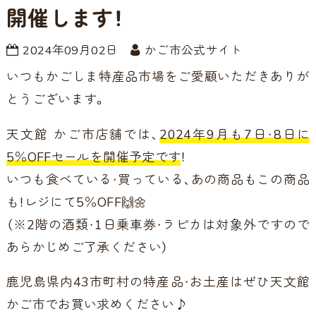
開催します！
2024年09月02日
かご市公式サイト
いつもかごしま特産品市場をご愛顧いただきありが
とうございます。
天文館 かご市店舗では、
2024年9月も7日・8日に
5％OFFセールを開催予定です
！
いつも食べている・買っている、あの商品もこの商品
も！レジにて5％OFF🙌🌼
（※2階の酒類・1日乗車券・ラピカは対象外ですので
あらかじめご了承ください）
鹿児島県内43市町村の特産品・お土産はぜひ天文館
かご市でお買い求めください♪