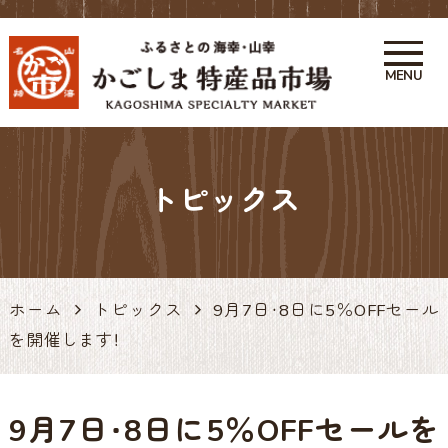
MENU
かごしま特産品市場 かご市 鹿
児島の特産品・お土産アンテナ
トピックス
ショップ 天文館
ホーム
トピックス
9月7日・8日に5％OFFセール
を開催します！
9月7日・8日に5％OFFセールを