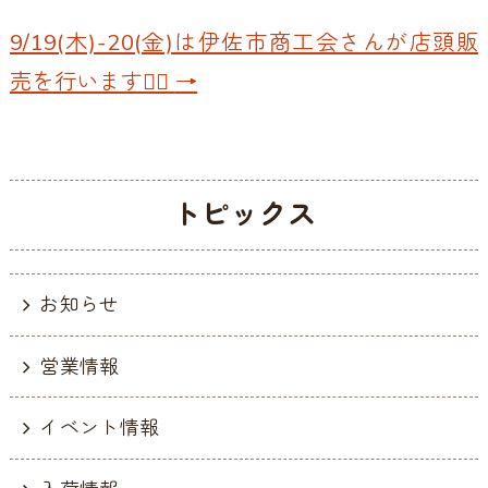
9/19(木)-20(金)は伊佐市商工会さんが店頭販
売を行います💁‍♀️
→
トピックス
お知らせ
営業情報
イベント情報