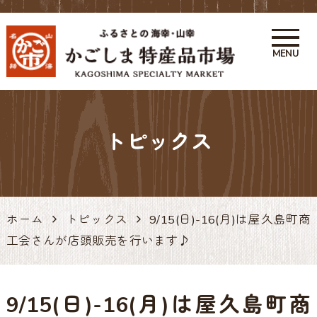
MENU
かごしま特産品市場 かご市 鹿
児島の特産品・お土産アンテナ
トピックス
ショップ 天文館
ホーム
トピックス
9/15(日)-16(月)は屋久島町商
工会さんが店頭販売を行います♪
9/15(日)-16(月)は屋久島町商