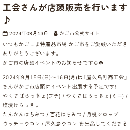
工会さんが店頭販売を行います
♪
2024年09月13日
かご市公式サイト
いつもかごしま特産品市場 かご市をご愛顧いただき
ありがとうございます。
かご市の店頭イベントのお知らせです☺️☘️
2024年9月15日(日)〜16日(月)は「屋久島町商工会」
さんがかご市店頭にイベント出展する予定です！
やくさばらっきょ(プチ) / やくさばらっきょ(ミニ) /
塩漬けらっきょ
たんかんはちみつ / 百花はちみつ / 月桃シロップ
ウッチーウコン / 屋久島ウコン を出品してくださる