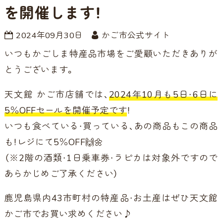
を開催します！
2024年09月30日
かご市公式サイト
いつもかごしま特産品市場をご愛顧いただきありが
とうございます。
天文館 かご市店舗では、
2024年10月も5日・6日に
5％OFFセールを開催予定です
！
いつも食べている・買っている、あの商品もこの商品
も！レジにて5％OFF🙌🌼
（※2階の酒類・1日乗車券・ラピカは対象外ですので
あらかじめご了承ください）
鹿児島県内43市町村の特産品・お土産はぜひ天文館
かご市でお買い求めください♪