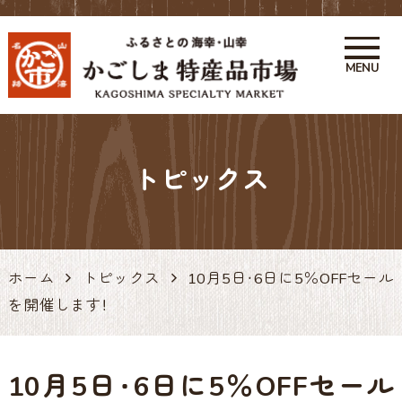
MENU
かごしま特産品市場 かご市 鹿
児島の特産品・お土産アンテナ
トピックス
ショップ 天文館
ホーム
トピックス
10月5日・6日に5％OFFセール
を開催します！
10月5日・6日に5％OFFセール