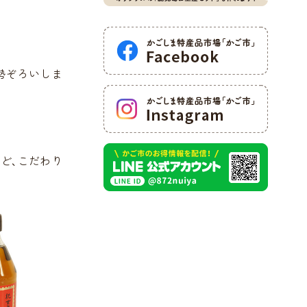
勢ぞろいしま
ど、こだわり