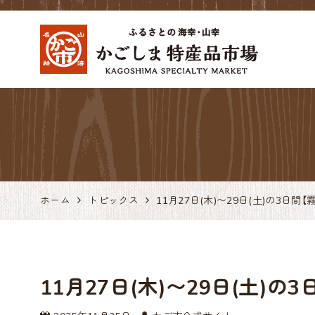
かごしま特産品市場 か
ご市 鹿児島の特産品・
お土産アンテナショッ
プ 天文館
ホーム
トピックス
11月27日(木)〜29日(土)の3日
11月27日(木)〜29日(土)