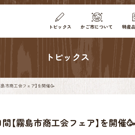
トピックス
かご市について
特産品
トピックス
間【霧島市商工会フェア】を開催🥳
の3日間【霧島市商工会フェア】を開催