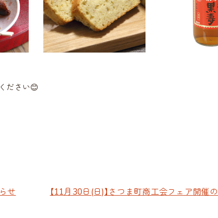
ください😊
知らせ
【11月30日(日)】さつま町商工会フェア開催