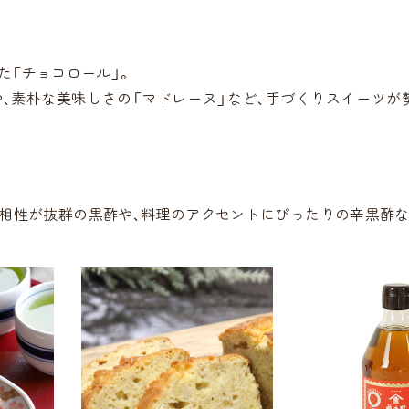
た「チョコロール」。
や、素朴な美味しさの「マドレーヌ」など、手づくりスイーツが
の相性が抜群の黒酢や、料理のアクセントにぴったりの辛黒酢な