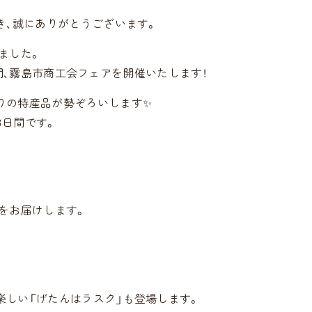
き、誠にありがとうございます。
ました。
3日間、霧島市商工会フェアを開催いたします！
りの特産品が勢ぞろいします✨
3日間です。
をお届けします。
楽しい「げたんはラスク」も登場します。