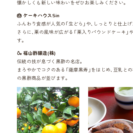
懐かしくも新しい味わいをぜひお楽しみください。
🎂 ケーキハウスSin
ふんわり食感が人気の「生どら」や、しっとりと仕上げ
さらに、栗の風味が広がる「栗入りパウンドケーキ」
す。
🍶 福山酢醸造(株)
伝統の技が息づく黒酢の名店。
まろやかでコクのある「薩摩黒寿」をはじめ、豆乳と
の黒酢商品が並びます。