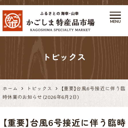
MENU
かごしま特産品市場 かご市 鹿
児島の特産品・お土産アンテナ
トピックス
ショップ 天文館
ホーム
トピックス
【重要】台風6号接近に伴う臨
時休業のお知らせ（2026年6月2日）
【重要】台風6号接近に伴う臨時