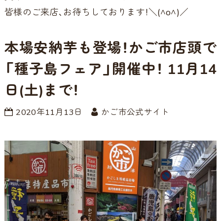
皆様のご来店、お待ちしております！＼(^o^)／
本場安納芋も登場！かご市店頭で
「種子島フェア」開催中！ 11月14
日(土)まで！
2020年11月13日
かご市公式サイト