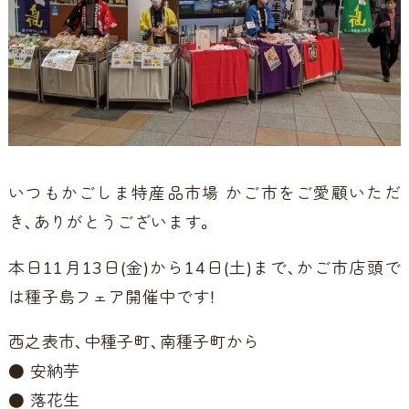
いつもかごしま特産品市場 かご市をご愛顧いただ
き、ありがとうございます。
本日11月13日(金)から14日(土)まで、かご市店頭で
は種子島フェア開催中です！
西之表市、中種子町、南種子町から
● 安納芋
● 落花生