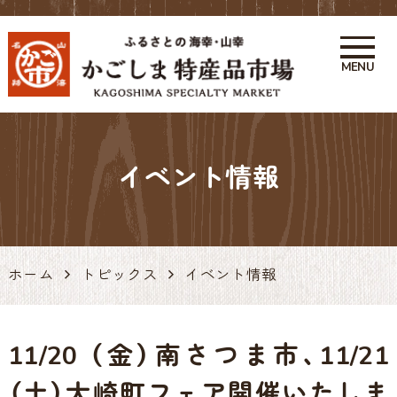
MENU
かごしま特産品市場 かご市 鹿
児島の特産品・お土産アンテナ
イベント情報
ショップ 天文館
ホーム
トピックス
イベント情報
11/20 （金）南さつま市、11/21
（土）大崎町フェア開催いたしま