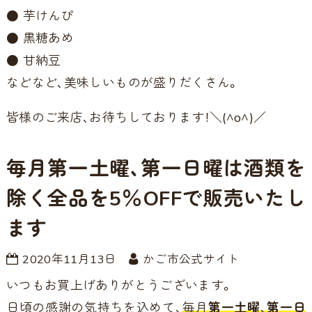
● 芋けんぴ
● 黒糖あめ
● 甘納豆
などなど、美味しいものが盛りだくさん。
皆様のご来店、お待ちしております！＼(^o^)／
毎月第一土曜、第一日曜は酒類を
除く全品を5％OFFで販売いたし
ます
2020年11月13日
かご市公式サイト
いつもお買上げありがとうございます。
日頃の感謝の気持ちを込めて、
毎月
第一土曜
、
第一日