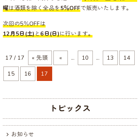
曜
は酒類を除く全品を
5％OFF
で販売いたします。
次回の5％OFFは
12月5日(土)
と
6日(日)
に行います。
17 / 17
« 先頭
«
...
10
...
13
14
15
16
17
トピックス
お知らせ