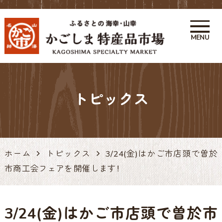
MENU
かごしま特産品市場 かご市 鹿
児島の特産品・お土産アンテナ
トピックス
ショップ 天文館
ホーム
トピックス
3/24(金)はかご市店頭で曽於
市商工会フェアを開催します！
3/24(金)はかご市店頭で曽於市