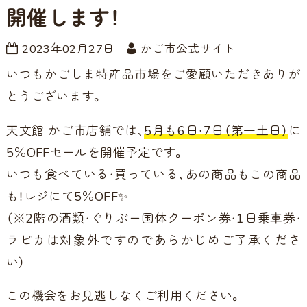
開催します！
2023年02月27日
かご市公式サイト
いつもかごしま特産品市場をご愛顧いただきありが
とうございます。
天文館 かご市店舗では、
5月も6日・7日（第一土日）
に
5％OFFセールを開催予定です。
いつも食べている・買っている、あの商品もこの商品
も！レジにて5％OFF✨
（※2階の酒類・ぐりぶー国体クーポン券・1日乗車券・
ラピカは対象外ですのであらかじめご了承くださ
い）
この機会をお見逃しなくご利用ください。