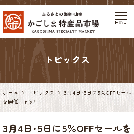
MENU
かごしま特産品市場 かご市 鹿
児島の特産品・お土産アンテナ
トピックス
ショップ 天文館
ホーム
トピックス
3月4日・5日に5％OFFセール
を開催します！
3月4日・5日に5％OFFセールを