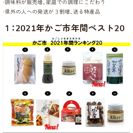
・調味料が販売増、家庭での調理にこだわり
・県外の人への発送が３割増、送る特産品
１：2021年かご市年間ベスト20