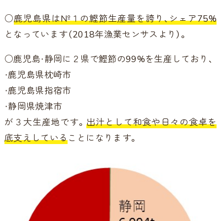
○
鹿児島県は№１の鰹節生産量を誇り、シェア75%
となっています（2018年漁業センサスより）。
○鹿児島・静岡に２県で鰹節の99%を生産しており、
・鹿児島県枕崎市
・鹿児島県指宿市
・静岡県焼津市
が３大生産地です。
出汁として和食や日々の食卓を
底支えしている
ことになります。