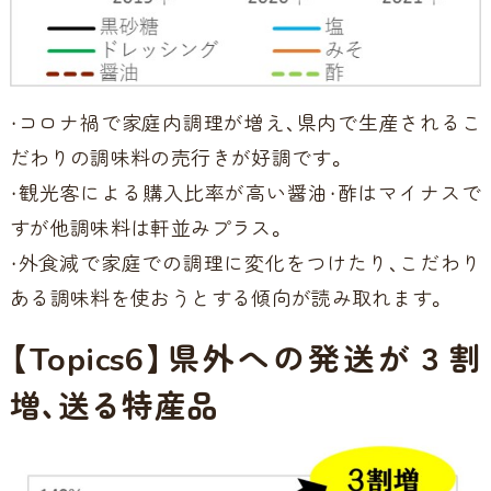
・コロナ禍で家庭内調理が増え、県内で生産されるこ
だわりの調味料の売行きが好調です。
・観光客による購入比率が高い醤油・酢はマイナスで
すが他調味料は軒並みプラス。
・外食減で家庭での調理に変化をつけたり、こだわり
ある調味料を使おうとする傾向が読み取れます。
【Topics6】県外への発送が３割
増、送る特産品