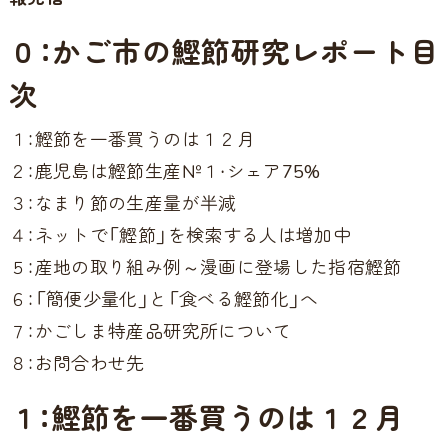
０：かご市の鰹節研究レポート目
次
１：鰹節を一番買うのは１２月
２：鹿児島は鰹節生産№１・シェア75%
３：なまり節の生産量が半減
４：ネットで「鰹節」を検索する人は増加中
５：産地の取り組み例～漫画に登場した指宿鰹節
６：「簡便少量化」と「食べる鰹節化」へ
７：かごしま特産品研究所について
８：お問合わせ先
１：鰹節を一番買うのは１２月