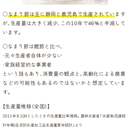
○
なまり節は主に静岡と鹿児島で生産されてい
ます
が、生産量は大きく減少、この10年で46%と半減して
います。
○なまり節は鰹節と比べ、
・元々生産者自体が少ない
・家族経営的な事業者
という話もあり、消費量の観点と、高齢化による廃業
などの可能性もあるのではないかと想定していま
す。
【生産量推移（全国）】
2011年を100としたときの生産量比率推移。農林水産省「水産物流通統
計年報/品目別水産加工品生産量累年統計」より