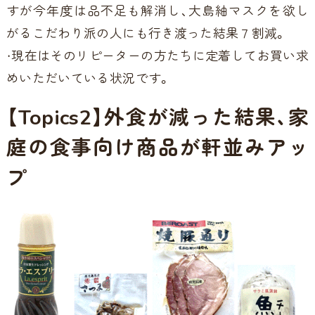
すが今年度は品不足も解消し、大島紬マスクを欲し
がるこだわり派の人にも行き渡った結果７割減。
・現在はそのリピーターの方たちに定着してお買い求
めいただいている状況です。
【Topics2】外食が減った結果、家
庭の食事向け商品が軒並みアッ
プ