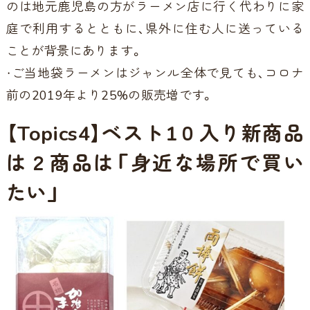
のは地元鹿児島の方がラーメン店に行く代わりに家
庭で利用するとともに、県外に住む人に送っている
ことが背景にあります。
・ご当地袋ラーメンはジャンル全体で見ても、コロナ
前の2019年より25%の販売増です。
【Topics4】ベスト1０入り新商品
は２商品は「身近な場所で買い
たい」