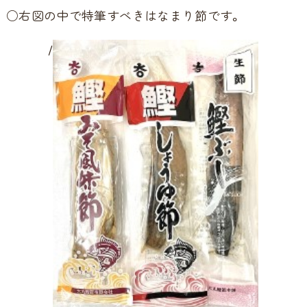
○右図の中で特筆すべきはなまり節です。
/