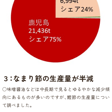
３：なまり節の生産量が半減
○味噌醤油などは中長期で見るとゆるやかな減少傾
向にあるものが多いのですが、鰹節の生産量につい
て調べました。