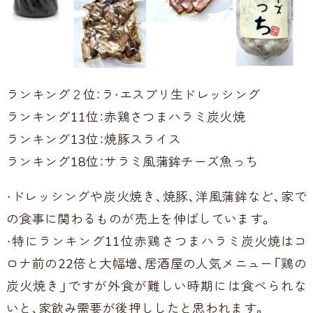
ランキング２位：ラ・エスプリ生ドレッシング
ランキング11位：赤鶏さつまハラミ炭火焼
ランキング13位：焼豚スライス
ランキング18位：サラミ風蒲鉾チーズ魚っち
・ドレッシングや炭火焼き、焼豚、洋風蒲鉾など、家で
の食事に関わるものが売上を伸ばしています。
・特にランキング11位赤鶏さつまハラミ炭火焼はコ
ロナ前の22倍と大幅増、居酒屋の人気メニュー「鶏の
炭火焼き」ですが外食が難しい時期には食べられな
いと、家飲み需要が後押ししたと思われます。