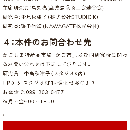
主席研究員：鳥丸亮(鹿児島県商工会連合会)
研究員：中島秋津子（株式会社
STUDIO K
）
研究員：縄田倫靖（NAWAGATE株式会社）
４：本件のお問合わせ先
かごしま特産品市場「かご市」、及び同研究所に関わ
るお問い合わせは下記にて承ります。
研究員 中島秋津子（スタジオK内）
HPから：
スタジオK問い合わせ窓口より
お電話で：099-203-0477
※月～金9:00～18:00
/