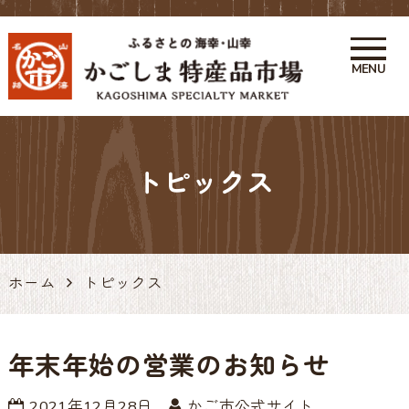
MENU
かごしま特産品市場 かご市 鹿
児島の特産品・お土産アンテナ
トピックス
ショップ 天文館
ホーム
トピックス
年末年始の営業のお知らせ
2021年12月28日
かご市公式サイト