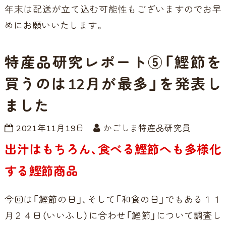
年末は配送が立て込む可能性もございますのでお早
めにお願いいたします。
特産品研究レポート⑤「鰹節を
買うのは12月が最多」を発表し
ました
2021年11月19日
かごしま特産品研究員
出汁はもちろん、食べる鰹節へも多様化
する鰹節商品
今回は「鰹節の日」、そして「和食の日」でもある１１
月２４日（いいふし）に合わせ「鰹節」について調査し