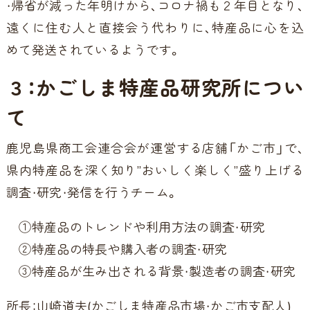
・帰省が減った年明けから、コロナ禍も２年目となり、
遠くに住む人と直接会う代わりに、特産品に心を込
めて発送されているようです。
３：かごしま特産品研究所につい
て
鹿児島県商工会連合会が運営する店舗「かご市」で、
県内特産品を深く知り”おいしく楽しく”盛り上げる
調査・研究・発信を行うチーム。
①特産品のトレンドや利用方法の調査・研究
②特産品の特長や購入者の調査・研究
③特産品が生み出される背景・製造者の調査・研究
所長：山崎道夫(かごしま特産品市場・かご市支配人)