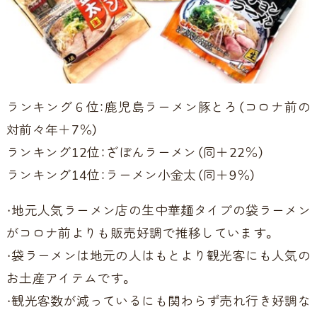
ランキング６位：鹿児島ラーメン豚とろ（コロナ前の
対前々年＋7％）
ランキング12位：ざぼんラーメン（同＋22％）
ランキング14位：ラーメン小金太（同＋9％）
・地元人気ラーメン店の生中華麺タイプの袋ラーメン
がコロナ前よりも販売好調で推移しています。
・袋ラーメンは地元の人はもとより観光客にも人気の
お土産アイテムです。
・観光客数が減っているにも関わらず売れ行き好調な