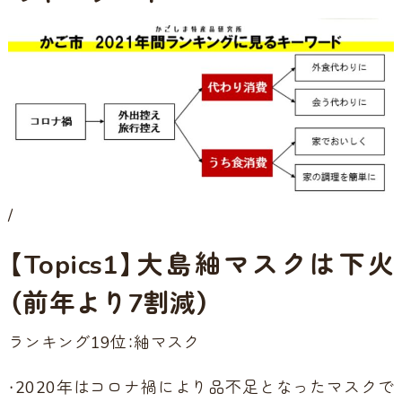
/
【Topics1】大島紬マスクは下火
（前年より7割減）
ランキング19位：紬マスク
・2020年はコロナ禍により品不足となったマスクで