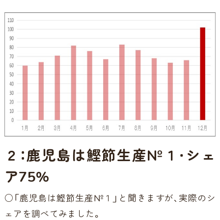
２：鹿児島は鰹節生産№１・シェ
ア75%
○「鹿児島は鰹節生産№１」と聞きますが、実際のシ
ェアを調べてみました。